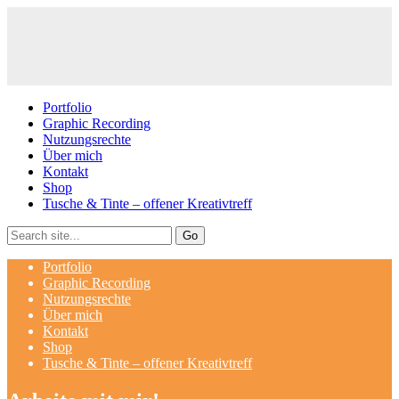
Portfolio
Graphic Recording
Nutzungsrechte
Über mich
Kontakt
Shop
Tusche & Tinte – offener Kreativtreff
Portfolio
Graphic Recording
Nutzungsrechte
Über mich
Kontakt
Shop
Tusche & Tinte – offener Kreativtreff