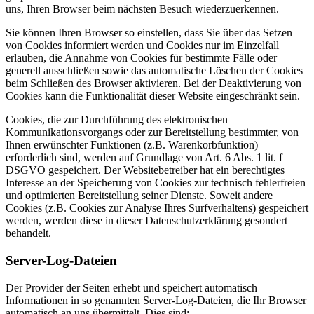
uns, Ihren Browser beim nächsten Besuch wiederzuerkennen.
Sie können Ihren Browser so einstellen, dass Sie über das Setzen
von Cookies informiert werden und Cookies nur im Einzelfall
erlauben, die Annahme von Cookies für bestimmte Fälle oder
generell ausschließen sowie das automatische Löschen der Cookies
beim Schließen des Browser aktivieren. Bei der Deaktivierung von
Cookies kann die Funktionalität dieser Website eingeschränkt sein.
Cookies, die zur Durchführung des elektronischen
Kommunikationsvorgangs oder zur Bereitstellung bestimmter, von
Ihnen erwünschter Funktionen (z.B. Warenkorbfunktion)
erforderlich sind, werden auf Grundlage von Art. 6 Abs. 1 lit. f
DSGVO gespeichert. Der Websitebetreiber hat ein berechtigtes
Interesse an der Speicherung von Cookies zur technisch fehlerfreien
und optimierten Bereitstellung seiner Dienste. Soweit andere
Cookies (z.B. Cookies zur Analyse Ihres Surfverhaltens) gespeichert
werden, werden diese in dieser Datenschutzerklärung gesondert
behandelt.
Server-Log-Dateien
Der Provider der Seiten erhebt und speichert automatisch
Informationen in so genannten Server-Log-Dateien, die Ihr Browser
automatisch an uns übermittelt. Dies sind: