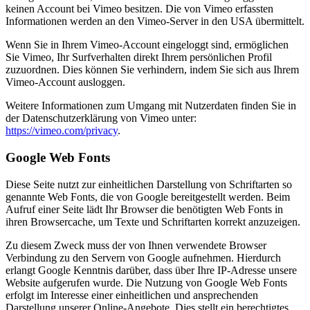
keinen Account bei Vimeo besitzen. Die von Vimeo erfassten
Informationen werden an den Vimeo-Server in den USA übermittelt.
Wenn Sie in Ihrem Vimeo-Account eingeloggt sind, ermöglichen
Sie Vimeo, Ihr Surfverhalten direkt Ihrem persönlichen Profil
zuzuordnen. Dies können Sie verhindern, indem Sie sich aus Ihrem
Vimeo-Account ausloggen.
Weitere Informationen zum Umgang mit Nutzerdaten finden Sie in
der Datenschutzerklärung von Vimeo unter:
https://vimeo.com/privacy
.
Google Web Fonts
Diese Seite nutzt zur einheitlichen Darstellung von Schriftarten so
genannte Web Fonts, die von Google bereitgestellt werden. Beim
Aufruf einer Seite lädt Ihr Browser die benötigten Web Fonts in
ihren Browsercache, um Texte und Schriftarten korrekt anzuzeigen.
Zu diesem Zweck muss der von Ihnen verwendete Browser
Verbindung zu den Servern von Google aufnehmen. Hierdurch
erlangt Google Kenntnis darüber, dass über Ihre IP-Adresse unsere
Website aufgerufen wurde. Die Nutzung von Google Web Fonts
erfolgt im Interesse einer einheitlichen und ansprechenden
Darstellung unserer Online-Angebote. Dies stellt ein berechtigtes