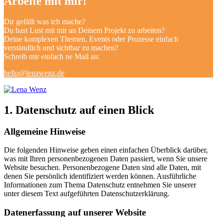
Arbeite mit mir!
Dir gefällt was ich mache?
Du hast Lust mit mir an Deinem Projekt zu arbeiten?
Deine komplexen Themen, Events oder Prozesse einfach
verständlich und sichtbar zu machen?
Schreib mir einfach ne Mail an:
hello@lenawenz.de
1. Datenschutz auf einen Blick
Allgemeine Hinweise
Die folgenden Hinweise geben einen einfachen Überblick darüber,
was mit Ihren personenbezogenen Daten passiert, wenn Sie unsere
Website besuchen. Personenbezogene Daten sind alle Daten, mit
denen Sie persönlich identifiziert werden können. Ausführliche
Informationen zum Thema Datenschutz entnehmen Sie unserer
unter diesem Text aufgeführten Datenschutzerklärung.
Datenerfassung auf unserer Website