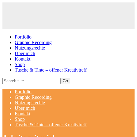
Portfolio
Graphic Recording
Nutzungsrechte
Über mich
Kontakt
Shop
Tusche & Tinte – offener Kreativtreff
Portfolio
Graphic Recording
Nutzungsrechte
Über mich
Kontakt
Shop
Tusche & Tinte – offener Kreativtreff