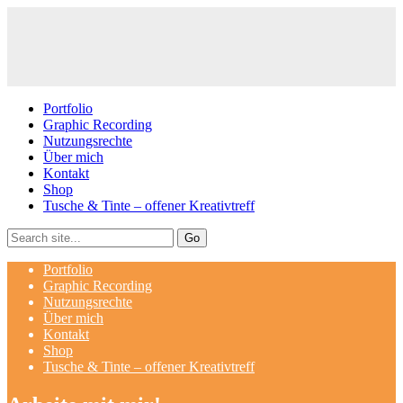
Portfolio
Graphic Recording
Nutzungsrechte
Über mich
Kontakt
Shop
Tusche & Tinte – offener Kreativtreff
Portfolio
Graphic Recording
Nutzungsrechte
Über mich
Kontakt
Shop
Tusche & Tinte – offener Kreativtreff