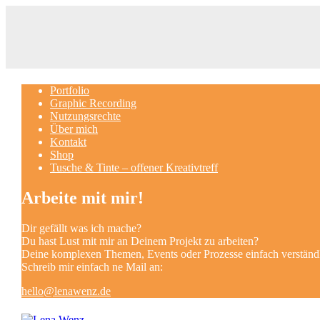
Portfolio
Graphic Recording
Nutzungsrechte
Über mich
Kontakt
Shop
Tusche & Tinte – offener Kreativtreff
Arbeite mit mir!
Dir gefällt was ich mache?
Du hast Lust mit mir an Deinem Projekt zu arbeiten?
Deine komplexen Themen, Events oder Prozesse einfach verständl
Schreib mir einfach ne Mail an:
hello@lenawenz.de