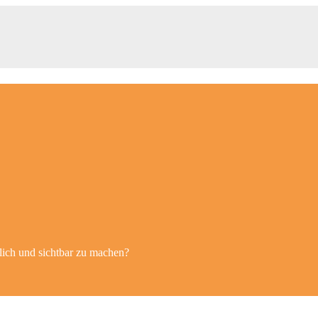
ich und sichtbar zu machen?